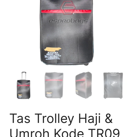
Tas Trolley Haji &
Umroh Kode TR09