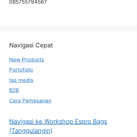
085755794567
Navigasi Cepat
New Products
Portofolio
tas medis
B2B
Cara Pemesanan
Navigasi ke Workshop Espro Bags
(Tanggulangin)