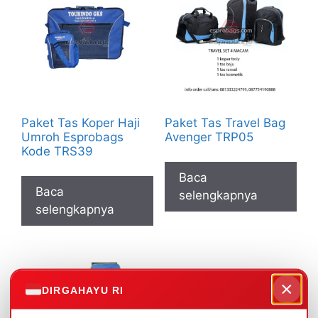
Paket Tas Koper Haji
Paket Tas Travel Bag
Umroh Esprobags
Avenger TRP05
Kode TRS39
Baca
Baca
selengkapnya
selengkapnya
×
DIRGAHAYU RI