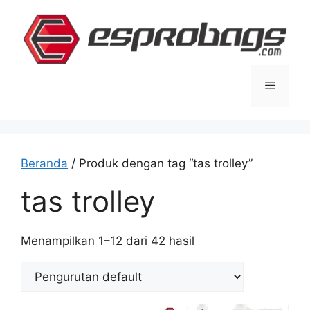
Langsung
ke
isi
Menu
Beranda
/ Produk dengan tag “tas trolley”
tas trolley
Menampilkan 1–12 dari 42 hasil