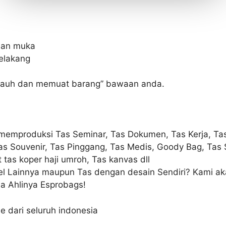
gian muka
elakang
 jauh dan memuat barang” bawaan anda.
 memproduksi Tas Seminar, Tas Dokumen, Tas Kerja, Ta
Tas Souvenir, Tas Pinggang, Tas Medis, Goody Bag, Tas 
t tas koper haji umroh, Tas kanvas dll
l Lainnya maupun Tas dengan desain Sendiri? Kami ak
a Ahlinya Esprobags!
e dari seluruh indonesia