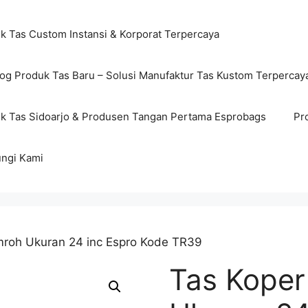
ik Tas Custom Instansi & Korporat Terpercaya
log Produk Tas Baru – Solusi Manufaktur Tas Kustom Terpercay
ik Tas Sidoarjo & Produsen Tangan Pertama Esprobags
Pr
ngi Kami
mroh Ukuran 24 inc Espro Kode TR39
Tas Koper