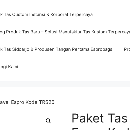
ik Tas Custom Instansi & Korporat Terpercaya
log Produk Tas Baru – Solusi Manufaktur Tas Kustom Terpercay
ik Tas Sidoarjo & Produsen Tangan Pertama Esprobags
Pr
ngi Kami
Travel Espro Kode TRS26
Paket Tas 