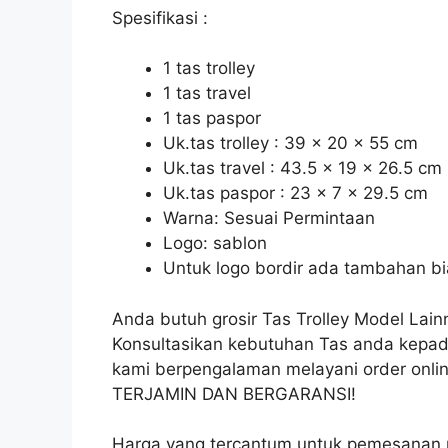
Spesifikasi :
1 tas trolley
1 tas travel
1 tas paspor
Uk.tas trolley : 39 x 20 x 55 cm
Uk.tas travel : 43.5 x 19 x 26.5 cm
Uk.tas paspor : 23 x 7 x 29.5 cm
Warna: Sesuai Permintaan
Logo: sablon
Untuk logo bordir ada tambahan bi
Anda butuh grosir Tas Trolley Model Lai
Konsultasikan kebutuhan Tas anda kepad
kami berpengalaman melayani order onlin
TERJAMIN DAN BERGARANSI!
Harga yang tercantum untuk pemesanan 