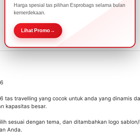
Harga spesial tas pilihan Esprobags selama bulan
kemerdekaan.
Lihat Promo
→
26
26 tas travelling yang cocok untuk anda yang dinamis 
 kapasitas besar.
ilih sesuai dengan tema, dan ditambahkan logo sablon/b
an Anda.