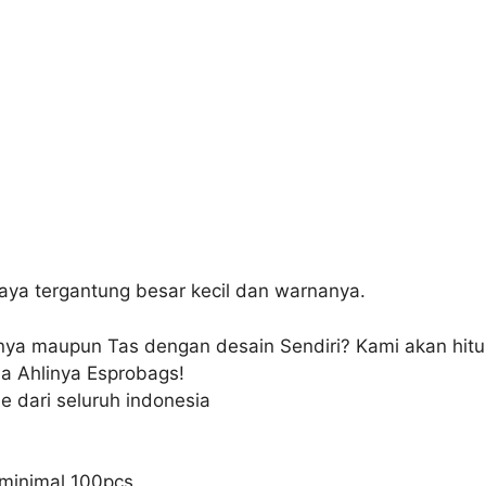
aya tergantung besar kecil dan warnanya.
nnya maupun Tas dengan desain Sendiri? Kami akan hit
a Ahlinya Esprobags!
e dari seluruh indonesia
minimal 100pcs.