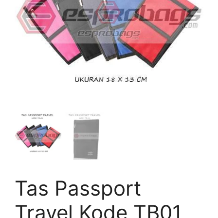
Tas Passport
Travel Kode TB01