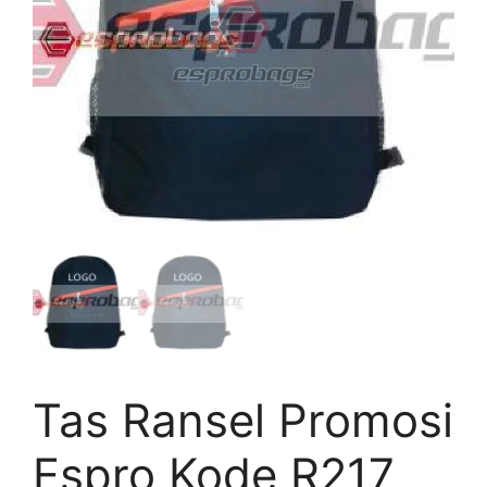
Tas Ransel Promosi
Espro Kode R217