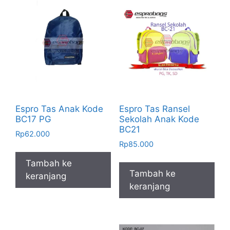
Espro Tas Anak Kode
Espro Tas Ransel
BC17 PG
Sekolah Anak Kode
BC21
Rp
62.000
Rp
85.000
Tambah ke
Tambah ke
keranjang
keranjang