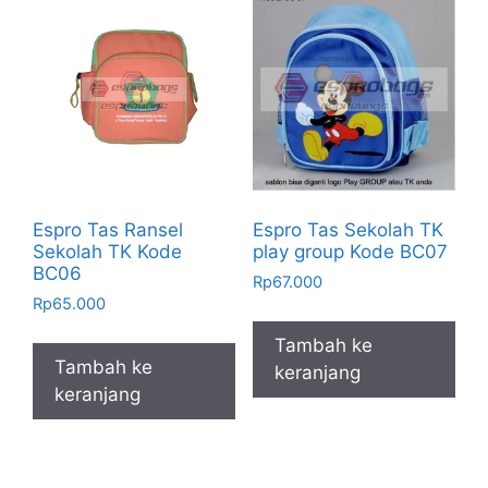
Espro Tas Ransel
Espro Tas Sekolah TK
Sekolah TK Kode
play group Kode BC07
BC06
Rp
67.000
Rp
65.000
Tambah ke
Tambah ke
keranjang
keranjang