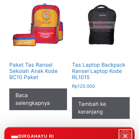
Paket Tas Ransel
Tas Laptop Backpack
Sekolah Anak Kode
Ransel Laptop Kode
BC10 Paket
RL1015
Rp
120.000
Baca
selengkapnya
Tambah ke
keranjang
×
DIRGAHAYU RI