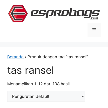
Langsung
ke
isi
Menu
Beranda
/ Produk dengan tag “tas ransel”
tas ransel
Menampilkan 1–12 dari 138 hasil