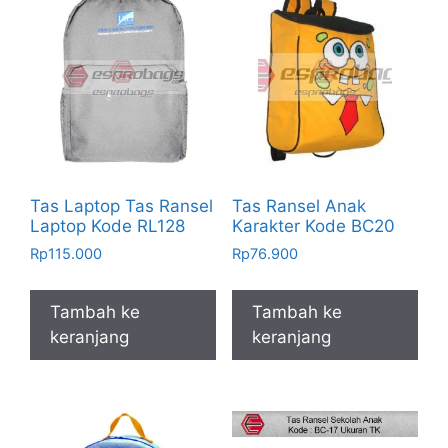
Tas Laptop Tas Ransel
Tas Ransel Anak
Laptop Kode RL128
Karakter Kode BC20
Rp
115.000
Rp
76.900
Tambah ke
Tambah ke
keranjang
keranjang