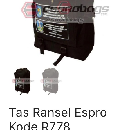
Tas Ransel Espro
Kode R778