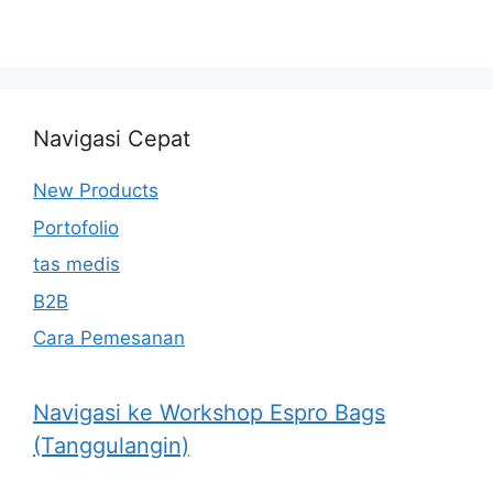
Navigasi Cepat
New Products
Portofolio
tas medis
B2B
Cara Pemesanan
Navigasi ke Workshop Espro Bags
(Tanggulangin)