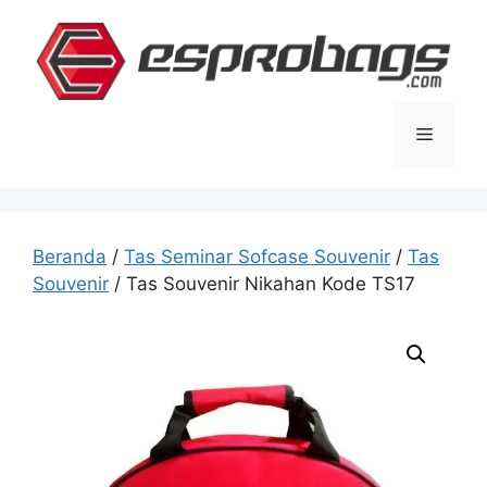
Langsung
ke
isi
Menu
Beranda
/
Tas Seminar Sofcase Souvenir
/
Tas
Souvenir
/ Tas Souvenir Nikahan Kode TS17