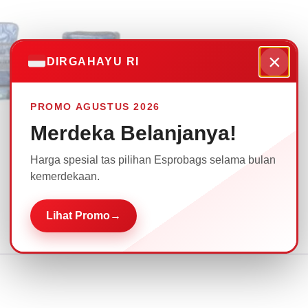
×
DIRGAHAYU RI
PROMO AGUSTUS 2026
Merdeka Belanjanya!
Harga spesial tas pilihan Esprobags selama bulan
kemerdekaan.
Lihat Promo
→