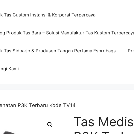
ik Tas Custom Instansi & Korporat Terpercaya
log Produk Tas Baru – Solusi Manufaktur Tas Kustom Terpercay
ik Tas Sidoarjo & Produsen Tangan Pertama Esprobags
Pr
ngi Kami
sehatan P3K Terbaru Kode TV14
Tas Medis