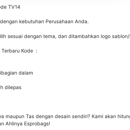
ode TV14
n dengan kebutuhan Perusahaan Anda.
ilih sesuai dengan tema, dan ditambahkan logo sablon/b
 Terbaru Kode :
dibagian dalam
h dilepas
nya maupun Tas dengan desain sendiri? Kami akan hitu
n Ahlinya Esprobags!