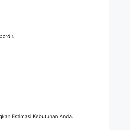
ordir.
ngkan Estimasi Kebutuhan Anda.