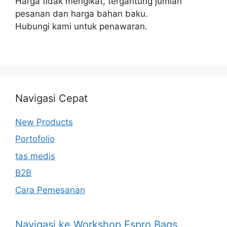
Harga tidak mengikat, tergantung jumlah
pesanan dan harga bahan baku.
Hubungi kami untuk penawaran.
Navigasi Cepat
New Products
Portofolio
tas medis
B2B
Cara Pemesanan
Navigasi ke Workshop Espro Bags