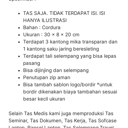
TAS SAJA. TIDAK TERDAPAT ISI. ISI
HANYA ILUSTRASI
Bahan : Cordura
Ukuran : 30 x 8 x 20 cm
Terdapat 3 kantong mika transparan dan
1 kantong saku jaring beresleting
Terdapat tali selempang yang bisa lepas
pasang
Bisa dijinjing dan selempang
Penutupan zip aman
Bisa tambah sablon logo/bordir *untuk
bordir dikenakan biaya tambahan sesuai
besar kecil ukuran
Selain Tas Medis kami juga memproduksi Tas
Seminar, Tas Dokumen, Tas Kerja, Tas Sofcase
Laptop, Ransel Laptop, Tas Selempang,Travel