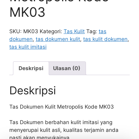
MK03
SKU:
MK03
Kategori:
Tas Kulit
Tag:
tas
dokumen
,
tas dokumen kulit
,
tas kulit dokumen
,
tas kulit imitasi
Deskripsi
Ulasan (0)
Deskripsi
Tas Dokumen Kulit Metropolis Kode MK03
Tas Dokumen berbahan kulit imitasi yang
menyerupai kulit asli, kualitas terjamin anda
pasti akan menyukainya