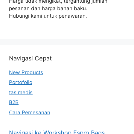
Harga tidak mengikat, tergantung jumlah
pesanan dan harga bahan baku.
Hubungi kami untuk penawaran.
Navigasi Cepat
New Products
Portofolio
tas medis
B2B
Cara Pemesanan
Navigasi ke Workshop Espro Bags