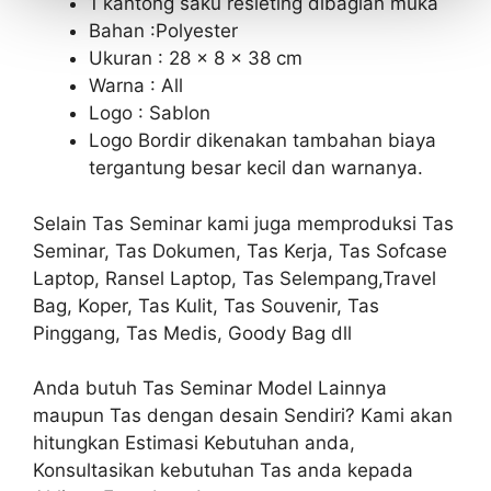
1 kantong saku resleting dibagian muka
Bahan :Polyester
Ukuran : 28 x 8 x 38 cm
Warna : All
Logo : Sablon
Logo Bordir dikenakan tambahan biaya
tergantung besar kecil dan warnanya.
Selain Tas Seminar kami juga memproduksi Tas
Seminar, Tas Dokumen, Tas Kerja, Tas Sofcase
Laptop, Ransel Laptop, Tas Selempang,Travel
Bag, Koper, Tas Kulit, Tas Souvenir, Tas
Pinggang, Tas Medis, Goody Bag dll
Anda butuh Tas Seminar Model Lainnya
maupun Tas dengan desain Sendiri? Kami akan
hitungkan Estimasi Kebutuhan anda,
Konsultasikan kebutuhan Tas anda kepada