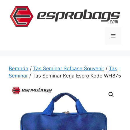
Langsung
ke
isi
Menu
Beranda
/
Tas Seminar Sofcase Souvenir
/
Tas
Seminar
/ Tas Seminar Kerja Espro Kode WH875