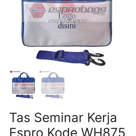
Tas Seminar Kerja
Espro Kode WH875