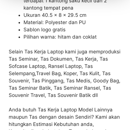
terdapat 1 kantong saku kecil dan 2
kantong tempat pena
Ukuran 40.5 x 8 x 29.5 cm
Material: Polyester dan PU
Sablon logo gratis
Pilihan warna: hitam dan coklat
Selain Tas Kerja Laptop kami juga memproduksi
Tas Seminar, Tas Dokumen, Tas Kerja, Tas
Sofcase Laptop, Ransel Laptop, Tas
Selempang,Travel Bag, Koper, Tas Kulit, Tas
Souvenir, Tas Pinggang, Tas Medis, Goody Bag,
Tas Seminar Batik, Tas Seminar Ransel, Tas
Souvenir Travel, Tas Souvenir Batik dll
Anda butuh Tas Kerja Laptop Model Lainnya
maupun Tas dengan desain Sendiri? Kami akan
hitungkan Estimasi Kebutuhan anda,