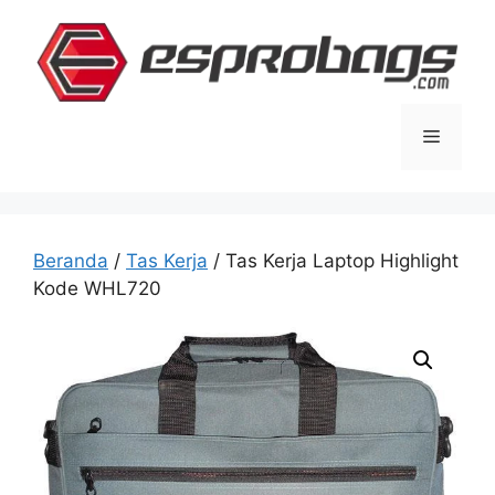
Langsung
ke
isi
Menu
Beranda
/
Tas Kerja
/ Tas Kerja Laptop Highlight
Kode WHL720