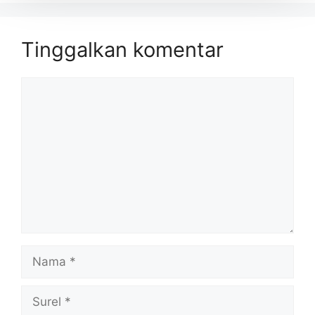
Tinggalkan komentar
Komentar
Nama
Surel