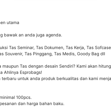
men utama
ng bawak an anda juga agenda.
uksi Tas Seminar, Tas Dokumen, Tas Kerja, Tas Sofcase
Tas Souvenir, Tas Pinggang, Tas Medis, Goody Bag dll
ya maupun Tas dengan desain Sendiri? Kami akan hitun
a Ahlinya Esprobags!
 terbaru untuk anda produk berkualitas dan kami menj
minimal 100pcs.
h pesanan dan harga bahan baku.