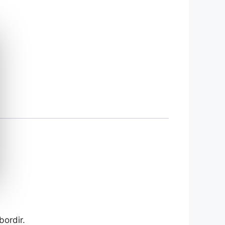
ordir.