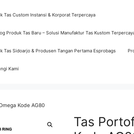
ik Tas Custom Instansi & Korporat Terpercaya
log Produk Tas Baru – Solusi Manufaktur Tas Kustom Terpercay
ik Tas Sidoarjo & Produsen Tangan Pertama Esprobags
Pr
ngi Kami
o Omega Kode AG80
Tas Porto