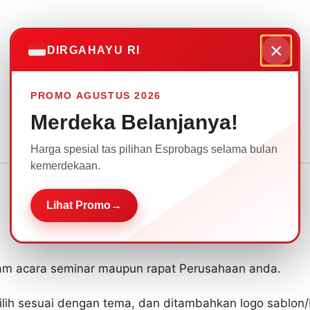
×
DIRGAHAYU RI
PROMO AGUSTUS 2026
Merdeka Belanjanya!
Harga spesial tas pilihan Esprobags selama bulan
kemerdekaan.
Lihat Promo
→
am acara seminar maupun rapat Perusahaan anda.
ilih sesuai dengan tema, dan ditambahkan logo sablon/b