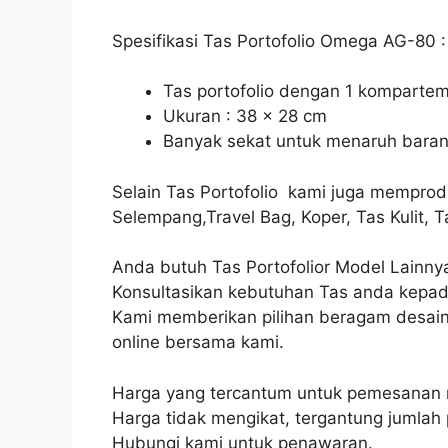
Spesifikasi Tas Portofolio Omega AG-80 :
Tas portofolio dengan 1 komparte
Ukuran : 38 x 28 cm
Banyak sekat untuk menaruh bara
Selain Tas Portofolio kami juga memprod
Selempang,Travel Bag, Koper, Tas Kulit, 
Anda butuh Tas Portofolior Model Lainn
Konsultasikan kebutuhan Tas anda kepad
Kami memberikan pilihan beragam desain
online bersama kami.
Harga yang tercantum untuk pemesanan 
Harga tidak mengikat, tergantung jumla
Hubungi kami untuk penawaran.