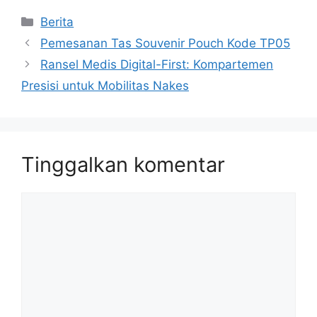
Kategori
Berita
Pemesanan Tas Souvenir Pouch Kode TP05
Ransel Medis Digital-First: Kompartemen
Presisi untuk Mobilitas Nakes
Tinggalkan komentar
Komentar