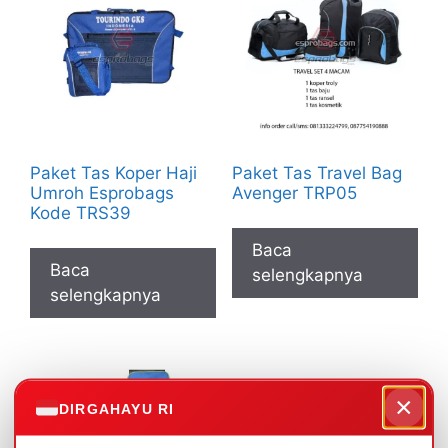
Paket Tas Koper Haji
Paket Tas Travel Bag
Umroh Esprobags
Avenger TRP05
Kode TRS39
Baca
Baca
selengkapnya
selengkapnya
×
DIRGAHAYU RI