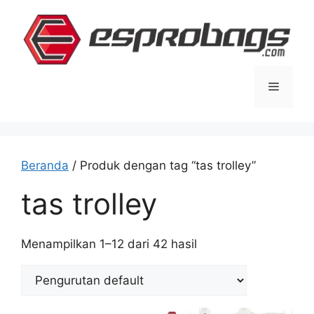
Langsung
ke
isi
Menu
Beranda
/ Produk dengan tag “tas trolley”
tas trolley
Menampilkan 1–12 dari 42 hasil