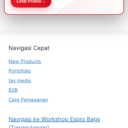
Lihat Promo
→
Navigasi Cepat
New Products
Portofolio
tas medis
B2B
Cara Pemesanan
Navigasi ke Workshop Espro Bags
(Tanggulangin)