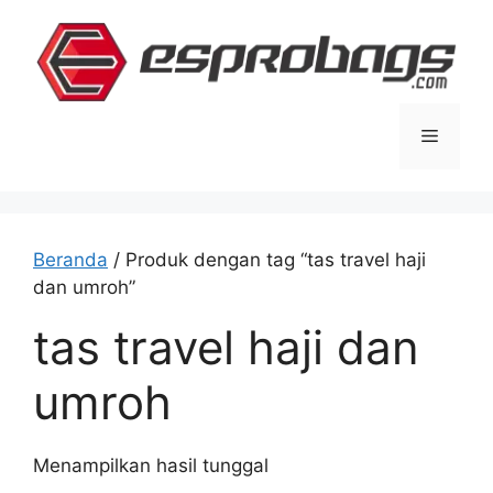
Langsung
ke
isi
Menu
Beranda
/ Produk dengan tag “tas travel haji
dan umroh”
tas travel haji dan
umroh
Menampilkan hasil tunggal