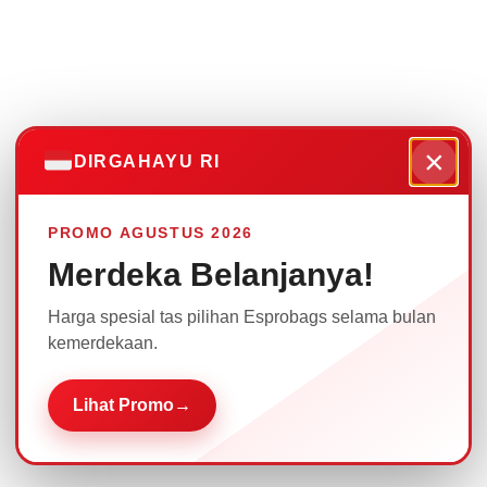
×
DIRGAHAYU RI
PROMO AGUSTUS 2026
Merdeka Belanjanya!
Harga spesial tas pilihan Esprobags selama bulan
kemerdekaan.
Lihat Promo
→