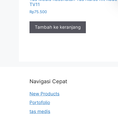
TV11
Rp
75.500
Tambah ke keranjang
Navigasi Cepat
New Products
Portofolio
tas medis