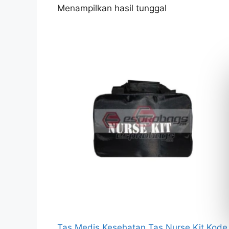
Menampilkan hasil tunggal
Tas Medis Kesehatan Tas Nurse Kit Kode