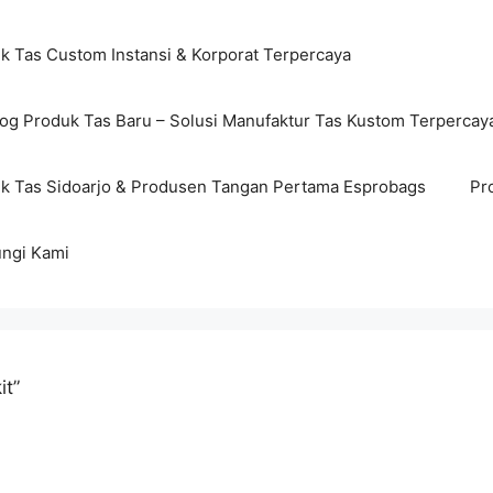
ik Tas Custom Instansi & Korporat Terpercaya
log Produk Tas Baru – Solusi Manufaktur Tas Kustom Terpercay
ik Tas Sidoarjo & Produsen Tangan Pertama Esprobags
Pr
ngi Kami
it”