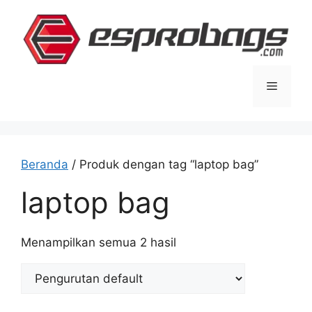
Langsung
ke
isi
Menu
Beranda
/ Produk dengan tag “laptop bag”
laptop bag
Menampilkan semua 2 hasil