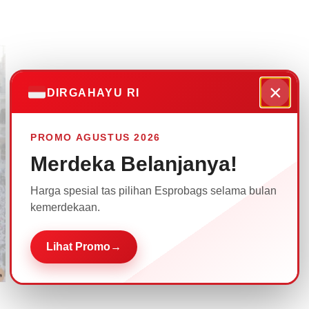
×
DIRGAHAYU RI
PROMO AGUSTUS 2026
Merdeka Belanjanya!
Harga spesial tas pilihan Esprobags selama bulan
kemerdekaan.
Lihat Promo
→