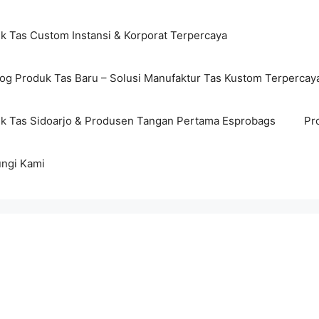
ik Tas Custom Instansi & Korporat Terpercaya
log Produk Tas Baru – Solusi Manufaktur Tas Kustom Terpercay
ik Tas Sidoarjo & Produsen Tangan Pertama Esprobags
Pr
ngi Kami