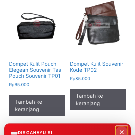
Dompet Kulit Pouch
Dompet Kulit Souvenir
Elegean Souvenir Tas
Kode TP02
Pouch Souvenir TP01
Rp
85.000
Rp
65.000
Tambah ke
Tambah ke
keranjang
keranjang
×
DIRGAHAYU RI