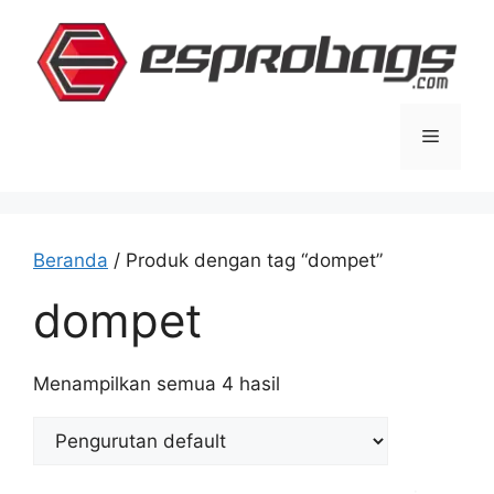
Langsung
ke
isi
Menu
Beranda
/ Produk dengan tag “dompet”
dompet
Menampilkan semua 4 hasil