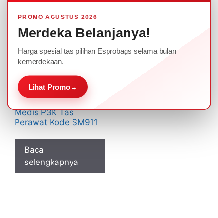
PROMO AGUSTUS 2026
Merdeka Belanjanya!
Harga spesial tas pilihan Esprobags selama bulan
kemerdekaan.
Lihat Promo
→
Tas Medis Terbaru
2022 Tas Homecare
Medis P3K Tas
Perawat Kode SM911
Baca
selengkapnya