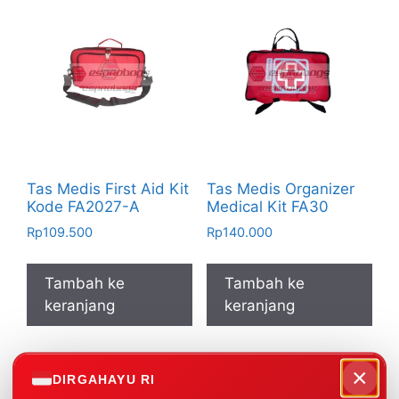
Tas Medis First Aid Kit
Tas Medis Organizer
Kode FA2027-A
Medical Kit FA30
Rp
109.500
Rp
140.000
Tambah ke
Tambah ke
keranjang
keranjang
×
DIRGAHAYU RI