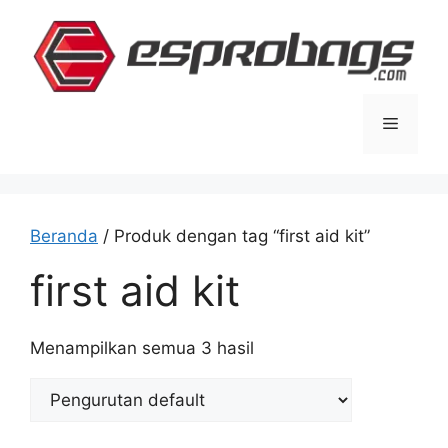
Langsung
ke
isi
Menu
Beranda
/ Produk dengan tag “first aid kit”
first aid kit
Menampilkan semua 3 hasil